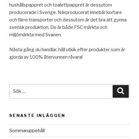
hushållspappret och toalettpappret är dessutom
producerade i Sverige. Närproducerat innebär kortare
och färre transporter och dessutom är det bra att gynna
svensk produktion. De är både FSC märkta och
miljömärkta med Svanen.
Nästa gång du handlar, håll utkik efter produkter som är
gjorda av 100% återvunnen råvara!
Sök
Sök
efter:
SENASTE INLÄGGEN
Sommaruppehåll