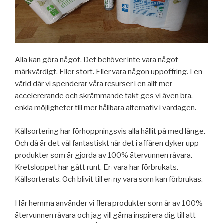
Alla kan göra något. Det behöver inte vara något
märkvärdigt. Eller stort. Eller vara någon uppoffring. I en
värld där vi spenderar våra resurser i en allt mer
accelererande och skrämmande takt ges vi även bra,
enkla möjligheter till mer hållbara alternativ i vardagen.
Källsortering har förhoppningsvis alla hållit på med länge.
Och då är det väl fantastiskt när det i affären dyker upp
produkter som är gjorda av 100% återvunnen råvara.
Kretsloppet har gått runt. En vara har förbrukats.
Källsorterats. Och blivit till en ny vara som kan förbrukas.
Här hemma använder vi flera produkter som är av 100%
återvunnen råvara och jag vill gärna inspirera dig till att