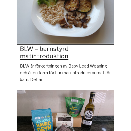
BLW – barnstyrd
matintroduktion
BLW är förkortningen av Baby Lead Weaning
och är en form för hur man introducerar mat för
barn. Det är