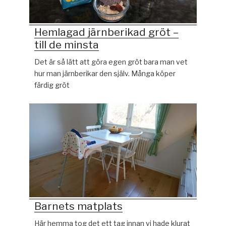
Hemlagad järnberikad gröt –
till de minsta
Det är så lätt att göra egen gröt bara man vet
hur man järnberikar den själv. Många köper
färdig gröt
Barnets matplats
Här hemma tog det ett tag innan vi hade klurat